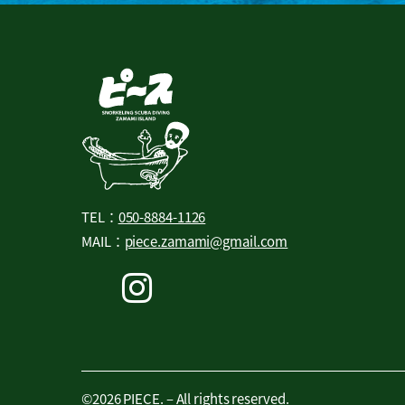
TEL：
050-8884-1126
MAIL：
piece.zamami@gmail.com
©2026 PIECE. – All rights reserved.