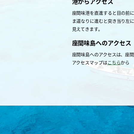
港からアクセス
座間味港を直進すると目の前
ま道なりに進むと突き当り左
見えてきます。
座間味島へのアクセス
座間味島へのアクセスは、座間
アクセスマップは
こちら
から