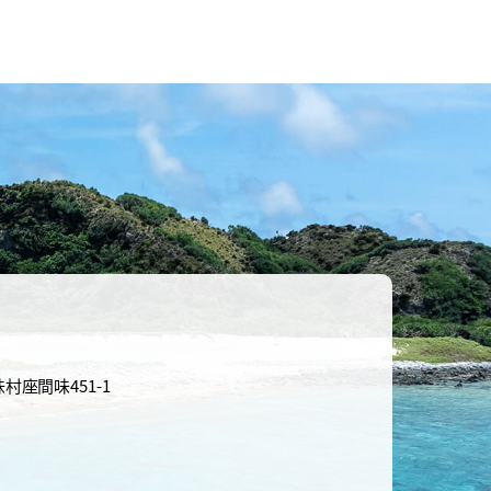
味村座間味451-1